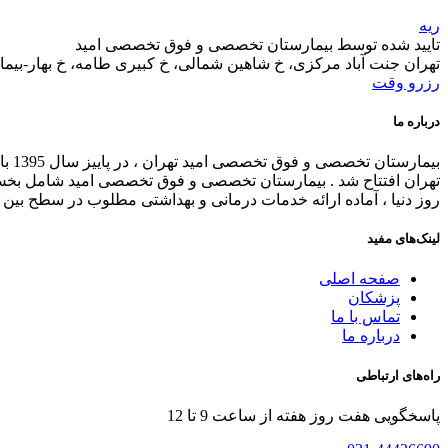
ریه
تایید شده توسط بیمارستان تخصصی و فوق تخصصی امید
تهران جنت آباد مرکزی، خ شاهین شمالی، خ کبیری طامه، خ بهار-بیم
رزرو وقت
درباره ما
بیم
تهران افتتاح شد . بیمارستان تخصصی و فوق تخصصی امید شامل بخش ه
روز دنیا ، آماده ارائه خدمات درمانی و بهداشتی مطلوب در سطح بین الملل می باشد . د
لینک‌های مفید
صفحه اصلی
پزشکان
تماس با ما
درباره ما
راه‌های ارتباطی
پاسخگویی هفت روز هفته از ساعت 9 تا 12