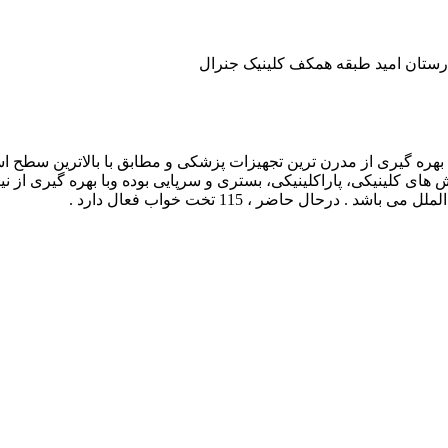
ارستان امید طبقه همکف کلینیک جنرال
ارستان تخصصی و فوق تخصصی امید تهران ، در پاییز سال 1395 با بهره گیری از مدرن ترین تجهیزات پزشک
ای کلینیکی، پاراکلینیکی، بستری و سرپایی بوده وبا بهره گیری از
رحال حاضر ، 115 تخت خواب فعال دارد .