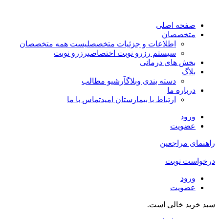
صفحه اصلی
متخصصان
اطلاعات و جزئیات متخصص
لیست همه متخصصان
سیستم رزرو نوبت اختصاصی
رزرو نوبت
بخش های درمانی
بلاگ
دسته بندی وبلاگ
آرشیو مطالب
درباره ما
ارتباط با بیمارستان امید
تماس با ما
ورود
عضویت
راهنمای مراجعین
درخواست نوبت
ورود
عضویت
سبد خرید خالی است.