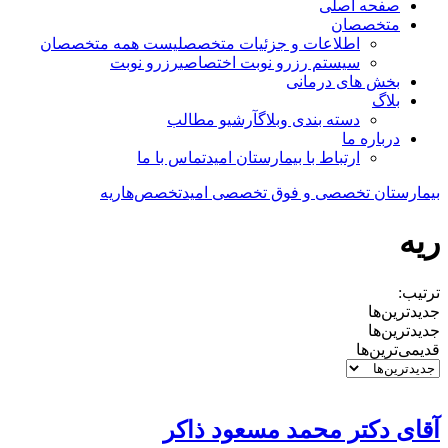
صفحه اصلی
متخصصان
اطلاعات و جزئیات متخصص
لیست همه متخصصان
سیستم رزرو نوبت اختصاصی
رزرو نوبت
بخش های درمانی
بلاگ
دسته بندی وبلاگ
آرشیو مطالب
درباره ما
ارتباط با بیمارستان امید
تماس با ما
بیمارستان تخصصی و فوق تخصصی امید
تخصص‌ها
ریه
ریه
ترتیب:
جدیدترین‌ها
جدیدترین‌ها
قدیمی‌ترین‌ها
آقای دکتر محمد مسعود ذاکر