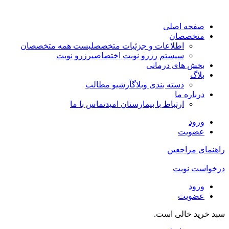
صفحه اصلی
متخصصان
اطلاعات و جزئیات متخصص
لیست همه متخصصان
سیستم رزرو نوبت اختصاصی
رزرو نوبت
بخش های درمانی
بلاگ
دسته بندی وبلاگ
آرشیو مطالب
درباره ما
ارتباط با بیمارستان امید
تماس با ما
ورود
عضویت
راهنمای مراجعین
درخواست نوبت
ورود
عضویت
سبد خرید خالی است.