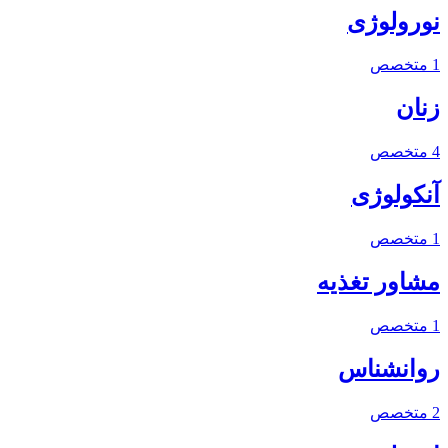
نورولوژی
1 متخصص
زنان
4 متخصص
آنکولوژی
1 متخصص
مشاور تغذیه
1 متخصص
روانشناس
2 متخصص