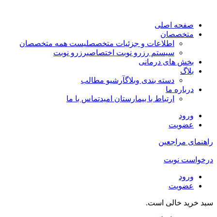
صفحه اصلی
متخصصان
اطلاعات و جزئیات متخصص
لیست همه متخصصان
سیستم رزرو نوبت اختصاصی
رزرو نوبت
بخش های درمانی
بلاگ
دسته بندی وبلاگ
آرشیو مطالب
درباره ما
ارتباط با بیمارستان امید
تماس با ما
ورود
عضویت
راهنمای مراجعین
درخواست نوبت
ورود
عضویت
سبد خرید خالی است.