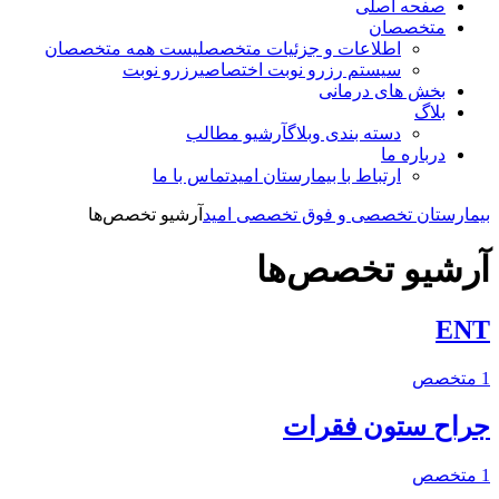
صفحه اصلی
متخصصان
اطلاعات و جزئیات متخصص
لیست همه متخصصان
سیستم رزرو نوبت اختصاصی
رزرو نوبت
بخش های درمانی
بلاگ
دسته بندی وبلاگ
آرشیو مطالب
درباره ما
ارتباط با بیمارستان امید
تماس با ما
بیمارستان تخصصی و فوق تخصصی امید
آرشیو تخصص‌ها
آرشیو تخصص‌ها
ENT
1 متخصص
جراح ستون فقرات
1 متخصص