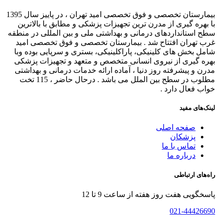
بیمارستان تخصصی و فوق تخصصی امید تهران ، در پاییز سال 1395
با بهره گیری از مدرن ترین تجهیزات پزشکی و مطابق با بالاترین
سطح استانداردهای درمانی و بهداشتی ملی و بین المللی در منطقه
غرب تهران افتتاح شد . بیمارستان تخصصی و فوق تخصصی امید
شامل بخش های کلینیکی، پاراکلینیکی، بستری و سرپایی بوده وبا
بهره گیری از نیروی انسانی متخصص و متعهد و تجهیزات پزشکی
مدرن و پیشرفته روز دنیا ، آماده ارائه خدمات درمانی و بهداشتی
مطلوب در سطح بین الملل می باشد . درحال حاضر ، 115 تخت
خواب فعال دارد .
لینک‌های مفید
صفحه اصلی
پزشکان
تماس با ما
درباره ما
راه‌های ارتباطی
پاسخگویی هفت روز هفته از ساعت 9 تا 12
021-44426690