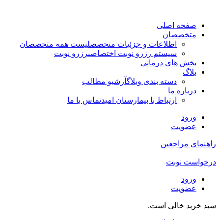
صفحه اصلی
متخصصان
اطلاعات و جزئیات متخصص
لیست همه متخصصان
سیستم رزرو نوبت اختصاصی
رزرو نوبت
بخش های درمانی
بلاگ
دسته بندی وبلاگ
آرشیو مطالب
درباره ما
ارتباط با بیمارستان امید
تماس با ما
ورود
عضویت
راهنمای مراجعین
درخواست نوبت
ورود
عضویت
سبد خرید خالی است.