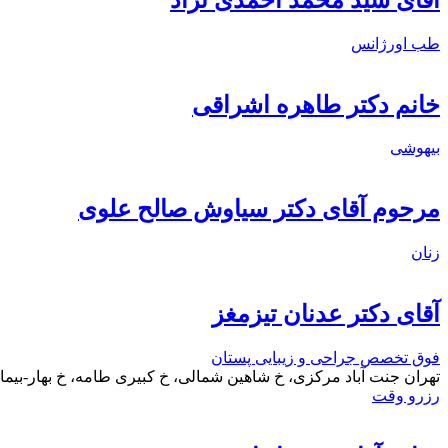
طب اورژانس
خانم دکتر طاهره اشراقی
بیهوشی
مرحوم آقای دکتر سیاوش صالح علوی
زنان
آقای دکتر عدنان تیزمغز
فوق تخصص جراحی و زیبایی پستان
تهران جنت آباد مرکزی، خ شاهین شمالی، خ کبیری طامه، خ بهار-بیم
رزرو وقت