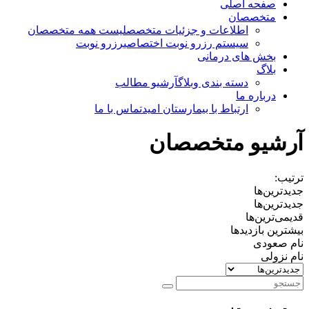
صفحه اصلی
متخصصان
اطلاعات و جزئیات متخصص
لیست همه متخصصان
سیستم رزرو نوبت اختصاصی
رزرو نوبت
بخش های درمانی
بلاگ
دسته بندی وبلاگ
آرشیو مطالب
درباره ما
ارتباط با بیمارستان امید
تماس با ما
آرشیو متخصصان
ترتیب:
جدیدترین‌ها
جدیدترین‌ها
قدیمی‌ترین‌ها
بیشترین بازدیدها
نام صعودی
نام نزولی
جستجو
برای: