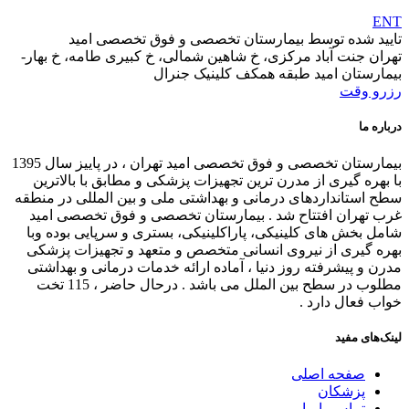
ENT
تایید شده توسط بیمارستان تخصصی و فوق تخصصی امید
تهران جنت آباد مرکزی، خ شاهین شمالی، خ کبیری طامه، خ بهار-
بیمارستان امید طبقه همکف کلینیک جنرال
رزرو وقت
درباره ما
بیمارستان تخصصی و فوق تخصصی امید تهران ، در پاییز سال 1395
با بهره گیری از مدرن ترین تجهیزات پزشکی و مطابق با بالاترین
سطح استانداردهای درمانی و بهداشتی ملی و بین المللی در منطقه
غرب تهران افتتاح شد . بیمارستان تخصصی و فوق تخصصی امید
شامل بخش های کلینیکی، پاراکلینیکی، بستری و سرپایی بوده وبا
بهره گیری از نیروی انسانی متخصص و متعهد و تجهیزات پزشکی
مدرن و پیشرفته روز دنیا ، آماده ارائه خدمات درمانی و بهداشتی
مطلوب در سطح بین الملل می باشد . درحال حاضر ، 115 تخت
خواب فعال دارد .
لینک‌های مفید
صفحه اصلی
پزشکان
تماس با ما