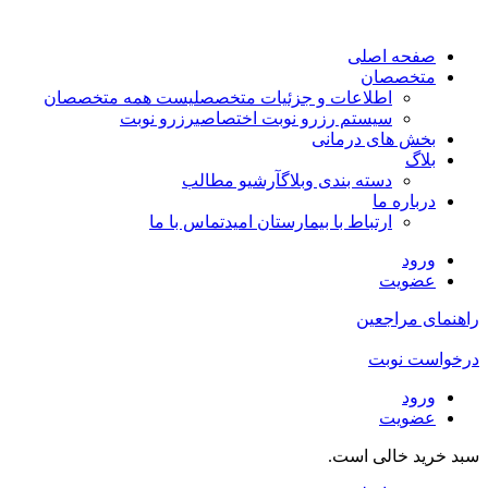
صفحه اصلی
متخصصان
اطلاعات و جزئیات متخصص
لیست همه متخصصان
سیستم رزرو نوبت اختصاصی
رزرو نوبت
بخش های درمانی
بلاگ
دسته بندی وبلاگ
آرشیو مطالب
درباره ما
ارتباط با بیمارستان امید
تماس با ما
ورود
عضویت
راهنمای مراجعین
درخواست نوبت
ورود
عضویت
سبد خرید خالی است.