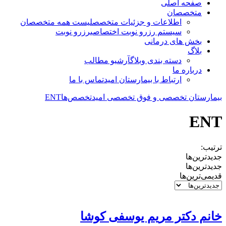
صفحه اصلی
متخصصان
اطلاعات و جزئیات متخصص
لیست همه متخصصان
سیستم رزرو نوبت اختصاصی
رزرو نوبت
بخش های درمانی
بلاگ
دسته بندی وبلاگ
آرشیو مطالب
درباره ما
ارتباط با بیمارستان امید
تماس با ما
بیمارستان تخصصی و فوق تخصصی امید
تخصص‌ها
ENT
ENT
ترتیب:
جدیدترین‌ها
جدیدترین‌ها
قدیمی‌ترین‌ها
خانم دکتر مریم یوسفی کوشا