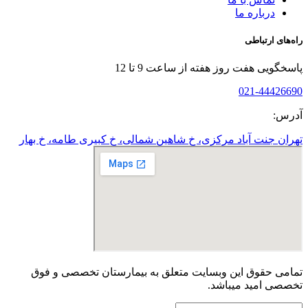
درباره ما
راه‌های ارتباطی
پاسخگویی هفت روز هفته از ساعت 9 تا 12
021-44426690
آدرس:
تهران جنت آباد مرکزی، خ شاهین شمالی، خ کبیری طامه، خ بهار
تمامی حقوق این وبسایت متعلق به بیمارستان تخصصی و فوق
تخصصی امید میباشد.