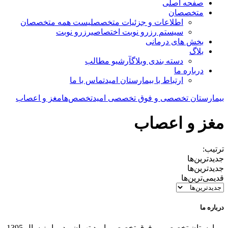
صفحه اصلی
متخصصان
اطلاعات و جزئیات متخصص
لیست همه متخصصان
سیستم رزرو نوبت اختصاصی
رزرو نوبت
بخش های درمانی
بلاگ
دسته بندی وبلاگ
آرشیو مطالب
درباره ما
ارتباط با بیمارستان امید
تماس با ما
بیمارستان تخصصی و فوق تخصصی امید
تخصص‌ها
مغز و اعصاب
مغز و اعصاب
ترتیب:
جدیدترین‌ها
جدیدترین‌ها
قدیمی‌ترین‌ها
درباره ما
بیمارستان تخصصی و فوق تخصصی امید تهران ، در پاییز سال 1395