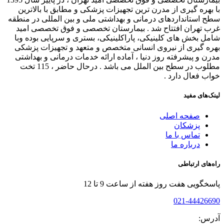
با بهره گیری از مدرن ترین تجهیزات پزشکی و مطابق با بالاترین
سطح استانداردهای درمانی و بهداشتی ملی و بین المللی در منطقه
غرب تهران افتتاح شد . بیمارستان تخصصی و فوق تخصصی امید
شامل بخش های کلینیکی، پاراکلینیکی، بستری و سرپایی بوده وبا
بهره گیری از نیروی انسانی متخصص و متعهد و تجهیزات پزشکی
مدرن و پیشرفته روز دنیا ، آماده ارائه خدمات درمانی و بهداشتی
مطلوب در سطح بین الملل می باشد . درحال حاضر ، 115 تخت
خواب فعال دارد .
لینک‌های مفید
صفحه اصلی
پزشکان
تماس با ما
درباره ما
راه‌های ارتباطی
پاسخگویی هفت روز هفته از ساعت 9 تا 12
021-44426690
آدرس: