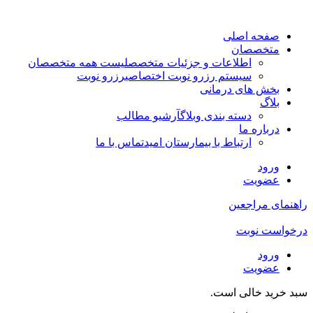
صفحه اصلی
متخصصان
اطلاعات و جزئیات متخصص
لیست همه متخصصان
سیستم رزرو نوبت اختصاصی
رزرو نوبت
بخش های درمانی
بلاگ
دسته بندی وبلاگ
آرشیو مطالب
درباره ما
ارتباط با بیمارستان امید
تماس با ما
ورود
عضویت
راهنمای مراجعین
درخواست نوبت
ورود
عضویت
سبد خرید خالی است.