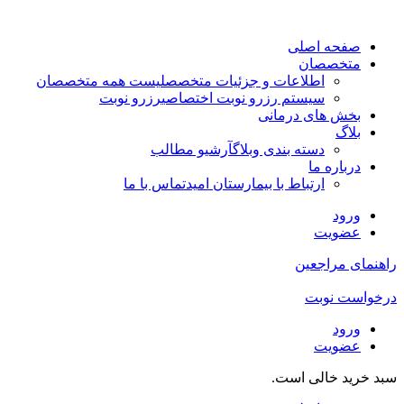
صفحه اصلی
متخصصان
اطلاعات و جزئیات متخصص
لیست همه متخصصان
سیستم رزرو نوبت اختصاصی
رزرو نوبت
بخش های درمانی
بلاگ
دسته بندی وبلاگ
آرشیو مطالب
درباره ما
ارتباط با بیمارستان امید
تماس با ما
ورود
عضویت
راهنمای مراجعین
درخواست نوبت
ورود
عضویت
سبد خرید خالی است.