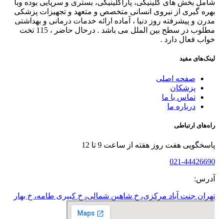
شامل بخش های کلینیکی، پاراکلینیکی، بستری و سرپایی بوده وبا
بهره گیری از نیروی انسانی متخصص و متعهد و تجهیزات پزشکی
مدرن و پیشرفته روز دنیا ، آماده ارائه خدمات درمانی و بهداشتی
مطلوب در سطح بین الملل می باشد . درحال حاضر ، 115 تخت
خواب فعال دارد .
لینک‌های مفید
صفحه اصلی
پزشکان
تماس با ما
درباره ما
راه‌های ارتباطی
پاسخگویی هفت روز هفته از ساعت 9 تا 12
021-44426690
آدرس:
تهران جنت آباد مرکزی، خ شاهین شمالی، خ کبیری طامه، خ بهار