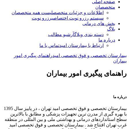
صفحه اصلی
متخصصان
اطلاعات و جزئیات متخصص
لیست همه متخصصان
سیستم رزرو نوبت اختصاصی
رزرو نوبت
بخش های درمانی
بلاگ
دسته بندی وبلاگ
آرشیو مطالب
درباره ما
ارتباط با بیمارستان امید
تماس با ما
بیمارستان تخصصی و فوق تخصصی امید
راهنمای پیگیری امور
بیماران
راهنمای پیگیری امور بیماران
درباره ما
بیمارستان تخصصی و فوق تخصصی امید تهران ، در پاییز سال 1395
با بهره گیری از مدرن ترین تجهیزات پزشکی و مطابق با بالاترین
سطح استانداردهای درمانی و بهداشتی ملی و بین المللی در منطقه
غرب تهران افتتاح شد . بیمارستان تخصصی و فوق تخصصی امید