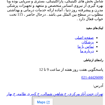
شامل بخش های کلینیکی، پاراکلینیکی، بستری و سرپایی بوده وبا
بهره گیری از نیروی انسانی متخصص و متعهد و تجهیزات پزشکی
مدرن و پیشرفته روز دنیا ، آماده ارائه خدمات درمانی و بهداشتی
مطلوب در سطح بین الملل می باشد . درحال حاضر ، 115 تخت
خواب فعال دارد .
لینک‌های مفید
صفحه اصلی
پزشکان
تماس با ما
درباره ما
راه‌های ارتباطی
پاسخگویی هفت روز هفته از ساعت 9 تا 12
021-44426690
آدرس:
تهران جنت آباد مرکزی، خ شاهین شمالی، خ کبیری طامه، خ بهار