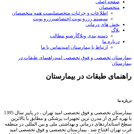
صفحه اصلی
متخصصان
اطلاعات و جزئیات متخصص
لیست همه متخصصان
سیستم رزرو نوبت اختصاصی
رزرو نوبت
بخش های درمانی
بلاگ
دسته بندی وبلاگ
آرشیو مطالب
درباره ما
ارتباط با بیمارستان امید
تماس با ما
بیمارستان تخصصی و فوق تخصصی امید
راهنمای طبقات در
بیمارستان
راهنمای طبقات در بیمارستان
درباره ما
بیمارستان تخصصی و فوق تخصصی امید تهران ، در پاییز سال 1395
با بهره گیری از مدرن ترین تجهیزات پزشکی و مطابق با بالاترین
سطح استانداردهای درمانی و بهداشتی ملی و بین المللی در منطقه
غرب تهران افتتاح شد . بیمارستان تخصصی و فوق تخصصی امید