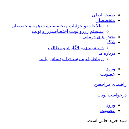
صفحه اصلی
متخصصان
اطلاعات و جزئیات متخصص
لیست همه متخصصان
سیستم رزرو نوبت اختصاصی
رزرو نوبت
بخش های درمانی
بلاگ
دسته بندی وبلاگ
آرشیو مطالب
درباره ما
ارتباط با بیمارستان امید
تماس با ما
ورود
عضویت
راهنمای مراجعین
درخواست نوبت
ورود
عضویت
سبد خرید خالی است.