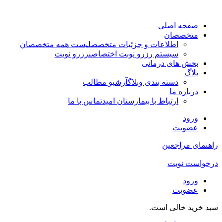
صفحه اصلی
متخصصان
اطلاعات و جزئیات متخصص
لیست همه متخصصان
سیستم رزرو نوبت اختصاصی
رزرو نوبت
بخش های درمانی
بلاگ
دسته بندی وبلاگ
آرشیو مطالب
درباره ما
ارتباط با بیمارستان امید
تماس با ما
ورود
عضویت
راهنمای مراجعین
درخواست نوبت
ورود
عضویت
سبد خرید خالی است.