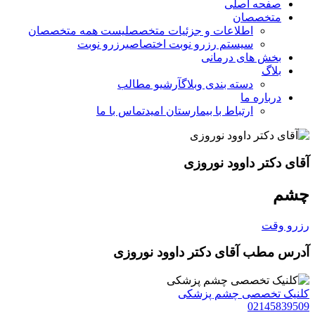
صفحه اصلی
متخصصان
اطلاعات و جزئیات متخصص
لیست همه متخصصان
سیستم رزرو نوبت اختصاصی
رزرو نوبت
بخش های درمانی
بلاگ
دسته بندی وبلاگ
آرشیو مطالب
درباره ما
ارتباط با بیمارستان امید
تماس با ما
آقای دکتر داوود نوروزی
چشم
رزرو وقت
آدرس مطب آقای دکتر داوود نوروزی
کلنیک تخصصی چشم پزشکی
02145839509