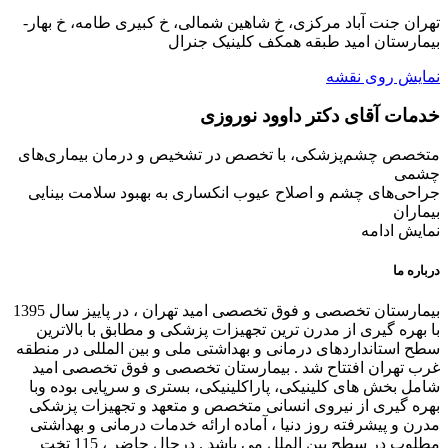
تهران جنت آباد مرکزی، خ شاهین شمالی، خ کبیری طامه، خ بهار-
بیمارستان امید طبقه همکف کلینیک جنرال
نمایش روی نقشه
خدمات آقای دکتر داوود نوروزی
متخصص چشم‌پزشکی، با تخصص در تشخیص و درمان بیماری‌های
چشمی
جراحی‌های چشم و اصلاح عیوب انکساری به بهبود سلامت بینایی
بیماران
نمایش ادامه
درباره ما
بیمارستان تخصصی و فوق تخصصی امید تهران ، در پاییز سال 1395
با بهره گیری از مدرن ترین تجهیزات پزشکی و مطابق با بالاترین
سطح استانداردهای درمانی و بهداشتی ملی و بین المللی در منطقه
غرب تهران افتتاح شد . بیمارستان تخصصی و فوق تخصصی امید
شامل بخش های کلینیکی، پاراکلینیکی، بستری و سرپایی بوده وبا
بهره گیری از نیروی انسانی متخصص و متعهد و تجهیزات پزشکی
مدرن و پیشرفته روز دنیا ، آماده ارائه خدمات درمانی و بهداشتی
مطلوب در سطح بین الملل می باشد . درحال حاضر ، 115 تخت