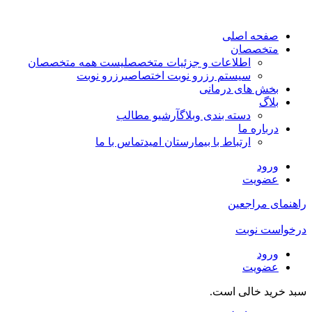
صفحه اصلی
متخصصان
اطلاعات و جزئیات متخصص
لیست همه متخصصان
سیستم رزرو نوبت اختصاصی
رزرو نوبت
بخش های درمانی
بلاگ
دسته بندی وبلاگ
آرشیو مطالب
درباره ما
ارتباط با بیمارستان امید
تماس با ما
ورود
عضویت
راهنمای مراجعین
درخواست نوبت
ورود
عضویت
سبد خرید خالی است.