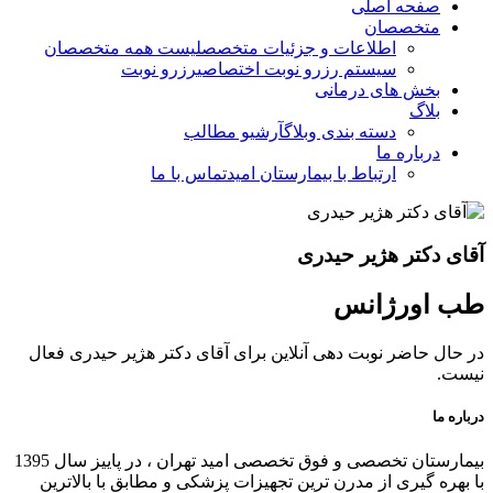
صفحه اصلی
متخصصان
اطلاعات و جزئیات متخصص
لیست همه متخصصان
سیستم رزرو نوبت اختصاصی
رزرو نوبت
بخش های درمانی
بلاگ
دسته بندی وبلاگ
آرشیو مطالب
درباره ما
ارتباط با بیمارستان امید
تماس با ما
آقای دکتر هژیر حیدری
طب اورژانس
در حال حاضر نوبت دهی آنلاین برای آقای دکتر هژیر حیدری فعال
نیست.
درباره ما
بیمارستان تخصصی و فوق تخصصی امید تهران ، در پاییز سال 1395
با بهره گیری از مدرن ترین تجهیزات پزشکی و مطابق با بالاترین