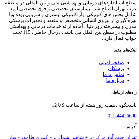
سطح استانداردهای درمانی و بهداشتی ملی و بین المللی در منطقه
غرب تهران افتتاح شد . بیمارستان تخصصی و فوق تخصصی امید
شامل بخش های کلینیکی، پاراکلینیکی، بستری و سرپایی بوده وبا
بهره گیری از نیروی انسانی متخصص و متعهد و تجهیزات پزشکی
مدرن و پیشرفته روز دنیا ، آماده ارائه خدمات درمانی و بهداشتی
مطلوب در سطح بین الملل می باشد . درحال حاضر ، 115 تخت
خواب فعال دارد .
لینک‌های مفید
صفحه اصلی
پزشکان
تماس با ما
درباره ما
راه‌های ارتباطی
پاسخگویی هفت روز هفته از ساعت 9 تا 12
021-44426690
آدرس:
تهران جنت آباد مرکزی، خ شاهین شمالی، خ کبیری طامه، خ بهار